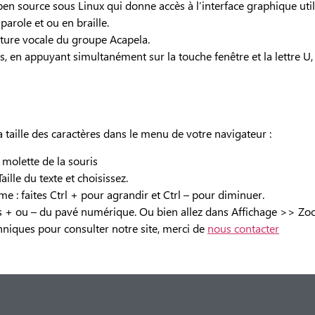
open source sous Linux qui donne accès à l’interface graphique util
arole et ou en braille.
cture vocale du groupe Acapela.
en appuyant simultanément sur la touche fenêtre et la lettre U, u
taille des caractères dans le menu de votre navigateur :
 molette de la souris
ille du texte et choisissez.
e : faites Ctrl + pour agrandir et Ctrl – pour diminuer.
s + ou – du pavé numérique. Ou bien allez dans Affichage >> Zo
chniques pour consulter notre site, merci de
nous contacter