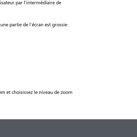
isateur par l’intermédiaire de
ne partie de l’écran est grossie
om et choisissez le niveau de zoom