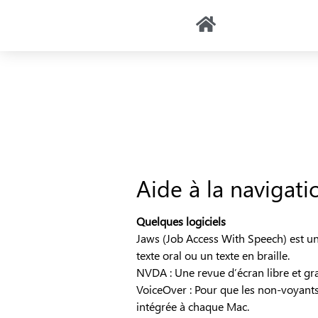
Accessi
Accessi
Aide à la navigati
Quelques logiciels
Jaws (Job Access With Speech) est un 
texte oral ou un texte en braille.
NVDA : Une revue d’écran libre et gr
VoiceOver : Pour que les non-voyants
intégrée à chaque Mac.