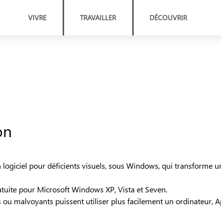
VIVRE
TRAVAILLER
DÉCOUVRIR
bilité
bilité
on
logiciel pour déficients visuels, sous Windows, qui transforme un
atuite pour Microsoft Windows XP, Vista et Seven.
 ou malvoyants puissent utiliser plus facilement un ordinateur, 