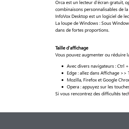
Orca est un lecteur d’écran gratuit, 
combinaisons personnalisables de la p
InfoVox Desktop est un logiciel de le
La loupe de Windows : Sous Windows, 
dans de fortes proportions.
Taille d’affichage
Vous pouvez augmenter ou réduire la 
Avec divers navigateurs : Ctrl +
Edge : allez dans Affichage >> Ta
Mozilla, Firefox et Google Chrom
Opera : appuyez sur les touche
Si vous rencontrez des difficultés te