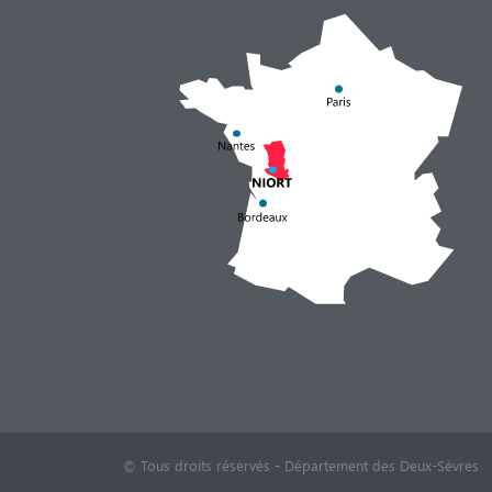
© Tous droits réservés - Département des Deux-Sèvres