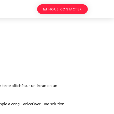
NOUS CONTACTER
 texte affiché sur un écran en un
Apple a conçu VoiceOver, une solution